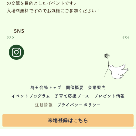
の交流を目的としたイベントです♪
入場料無料ですのでお気軽にご参加ください！
SNS
埼玉会場トップ
開催概要
会場案内
イベントプログラム
子育て応援ブース
プレゼント情報
注目情報
プライバシーポリシー
Copyright © Alpha Club Musashino. All rights reserved.
来場登録はこちら